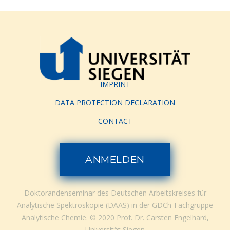
IMPRINT
DATA PROTECTION DECLARATION
CONTACT
ANMELDEN
Doktorandenseminar des Deutschen Arbeitskreises für
Analytische Spektroskopie (DAAS) in der GDCh-Fachgruppe
Analytische Chemie. © 2020 Prof. Dr. Carsten Engelhard,
Universität Siegen