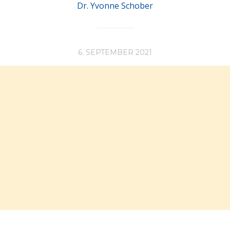
Dr. Yvonne Schober
6. SEPTEMBER 2021