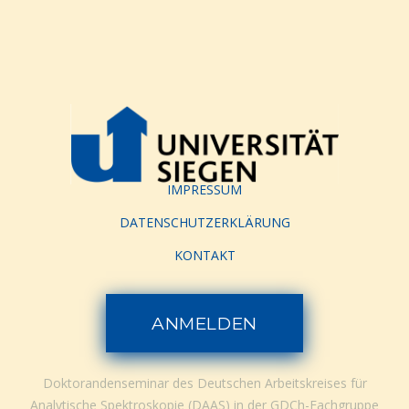
IMPRESSUM
DATENSCHUTZERKLÄRUNG
KONTAKT
ANMELDEN
Doktorandenseminar des Deutschen Arbeitskreises für
Analytische Spektroskopie (DAAS) in der GDCh-Fachgruppe