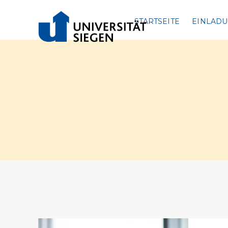
STARTSEITE
EINLAD