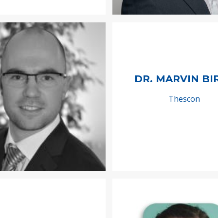
DR. MARVIN BI
Thescon