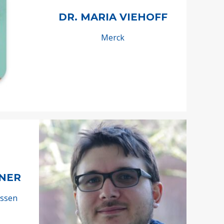
DR. MARIA VIEHOFF
Merck
NNER
Essen