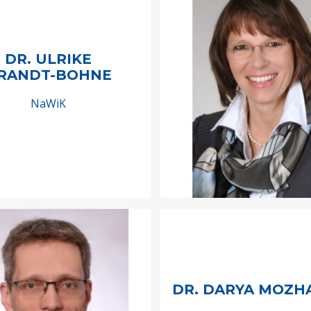
DR. ULRIKE
RANDT-BOHNE
NaWiK
DR. DARYA MOZH