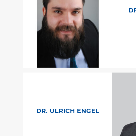
D
DR. ULRICH ENGEL