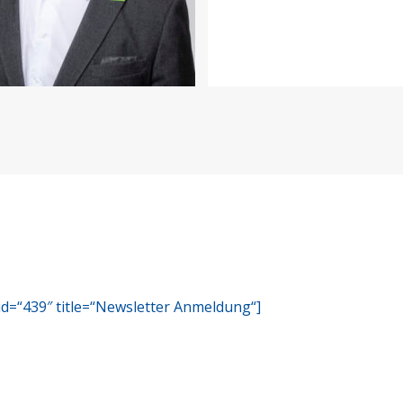
id=“439″ title=“Newsletter Anmeldung“]