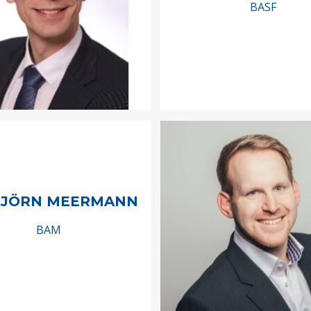
BASF
BJÖRN MEERMANN
BAM