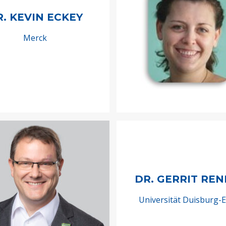
R. KEVIN ECKEY
Merck
DR. GERRIT RE
Universität Duisburg-