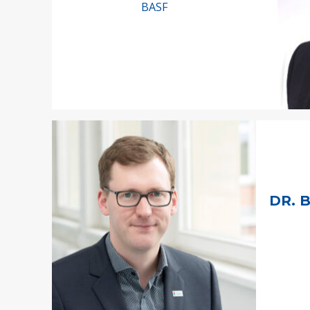
BASF
DR. 