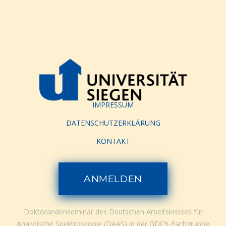
IMPRESSUM
DATENSCHUTZERKLÄRUNG
KONTAKT
ANMELDEN
Doktorandenseminar des Deutschen Arbeitskreises für
Analytische Spektroskopie (DAAS) in der GDCh-Fachgruppe